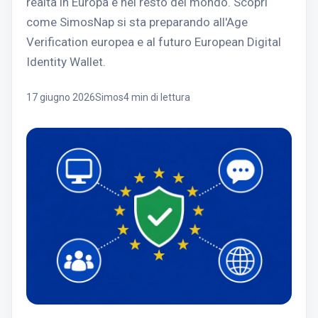
realtà in Europa e nel resto del mondo. Scopri
come SimosNap si sta preparando all'Age
Verification europea e al futuro European Digital
Identity Wallet.
17 giugno 2026
Simos
4 min di lettura